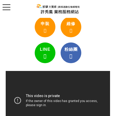
申裝
維修
LINE
粉絲團